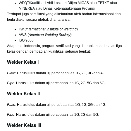
WPQT/Kualifikasi Ahli Las dari Ditjen MIGAS atau EBTKE atau
MINERBA atau Dinas Ketenagakerjaan Provinsi
Terdapat juga sertifikasi yang dikeluarkan oleh badan internasional dan
tentu diakui secara global, di antaranya:
IIW (
International Institute of Welding
)
AWS (
American Welding Society
)
ISO 9606
Adapun di Indonesia, program sertifikasi yang diterapkan terdiri atas tiga
kelas dengan pembagian kualifikasi sebagai berikut:
Welder Kelas I
Plate
: Harus lulus dalam uji percobaan las 1G, 2G, 3G dan 4G.
Pipe
: Harus lulus dalam uji percobaan las 1G, 2G, 5G dan 6G.
Welder Kelas II
Plate
: Harus lulus dalam uji percobaan las 1G, 2G, 3G dan 4G.
Pipe
: Harus lulus dalam uji percobaan las 1G, 2G dan 5G.
Welder Kelas III