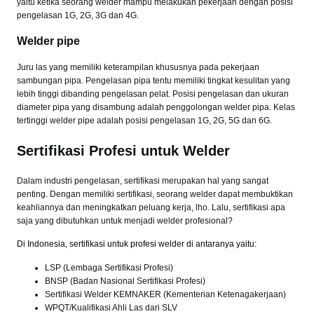
yaitu ketika seorang welder mampu melakukan pekerjaan dengan posisi
pengelasan 1G, 2G, 3G dan 4G.
Welder pipe
Juru las yang memiliki keterampilan khususnya pada pekerjaan
sambungan pipa. Pengelasan pipa tentu memiliki tingkat kesulitan yang
lebih tinggi dibanding pengelasan pelat. Posisi pengelasan dan ukuran
diameter pipa yang disambung adalah penggolongan welder pipa. Kelas
tertinggi welder pipe adalah posisi pengelasan 1G, 2G, 5G dan 6G.
Sertifikasi Profesi untuk Welder
Dalam industri pengelasan, sertifikasi merupakan hal yang sangat
penting. Dengan memiliki sertifikasi, seorang welder dapat membuktikan
keahliannya dan meningkatkan peluang kerja, lho. Lalu, sertifikasi apa
saja yang dibutuhkan untuk menjadi welder profesional?
Di Indonesia, sertifikasi untuk profesi welder di antaranya yaitu:
LSP (Lembaga Sertifikasi Profesi)
BNSP (Badan Nasional Sertifikasi Profesi)
Sertifikasi Welder KEMNAKER (Kementerian Ketenagakerjaan)
WPQT/Kualifikasi Ahli Las dari SLV