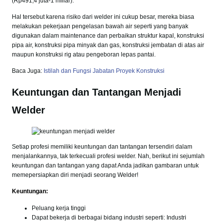
(Rp491,4 juta-1 miliar).
Hal tersebut karena risiko dari welder ini cukup besar, mereka biasa
melakukan pekerjaan pengelasan bawah air seperti yang banyak
digunakan dalam maintenance dan perbaikan struktur kapal, konstruksi
pipa air, konstruksi pipa minyak dan gas, konstruksi jembatan di atas air
maupun konstruksi rig atau pengeboran lepas pantai.
Baca Juga:
Istilah dan Fungsi Jabatan Proyek Konstruksi
Keuntungan dan Tantangan Menjadi
Welder
Setiap profesi memiliki keuntungan dan tantangan tersendiri dalam
menjalankannya, tak terkecuali profesi welder. Nah, berikut ini sejumlah
keuntungan dan tantangan yang dapat Anda jadikan gambaran untuk
memepersiapkan diri menjadi seorang Welder!
Keuntungan:
Peluang kerja tinggi
Dapat bekerja di berbagai bidang industri seperti: Industri