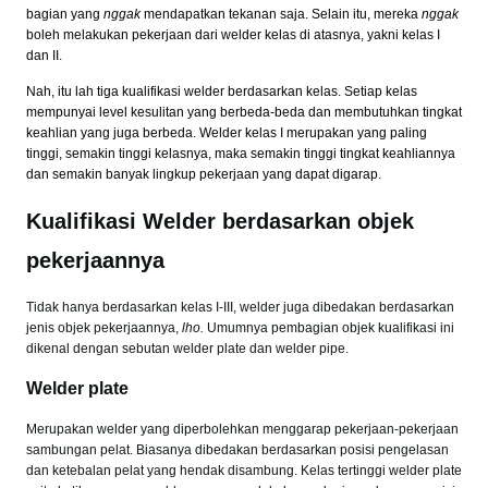
bagian yang
nggak
mendapatkan tekanan saja. Selain itu, mereka
nggak
boleh melakukan pekerjaan dari welder kelas di atasnya, yakni kelas I
dan II.
Nah, itu lah tiga kualifikasi welder berdasarkan kelas. Setiap kelas
mempunyai level kesulitan yang berbeda-beda dan membutuhkan tingkat
keahlian yang juga berbeda. Welder kelas I merupakan yang paling
tinggi, semakin tinggi kelasnya, maka semakin tinggi tingkat keahliannya
dan semakin banyak lingkup pekerjaan yang dapat digarap.
Kualifikasi Welder berdasarkan objek
pekerjaannya
Tidak hanya berdasarkan kelas I-III, welder juga dibedakan berdasarkan
jenis objek pekerjaannya,
lho.
Umumnya pembagian objek kualifikasi ini
dikenal dengan sebutan welder plate dan welder pipe.
Welder plate
Merupakan welder yang diperbolehkan menggarap pekerjaan-pekerjaan
sambungan pelat. Biasanya dibedakan berdasarkan posisi pengelasan
dan ketebalan pelat yang hendak disambung. Kelas tertinggi welder plate