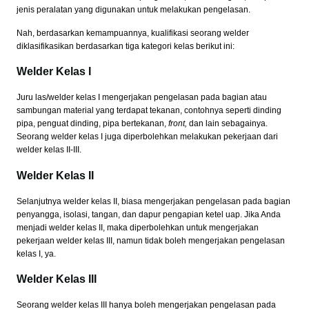
jenis peralatan yang digunakan untuk melakukan pengelasan.
Nah, berdasarkan kemampuannya, kualifikasi seorang welder
diklasifikasikan berdasarkan tiga kategori kelas berikut ini:
Welder Kelas I
Juru las/welder kelas I mengerjakan pengelasan pada bagian atau
sambungan material yang terdapat tekanan, contohnya seperti dinding
pipa, penguat dinding, pipa bertekanan,
front,
dan lain sebagainya.
Seorang welder kelas I juga diperbolehkan melakukan pekerjaan dari
welder kelas II-III.
Welder Kelas II
Selanjutnya welder kelas II, biasa mengerjakan pengelasan pada bagian
penyangga, isolasi, tangan, dan dapur pengapian ketel uap. Jika Anda
menjadi welder kelas II, maka diperbolehkan untuk mengerjakan
pekerjaan welder kelas III, namun tidak boleh mengerjakan pengelasan
kelas I, ya.
Welder Kelas III
Seorang welder kelas III hanya boleh mengerjakan pengelasan pada