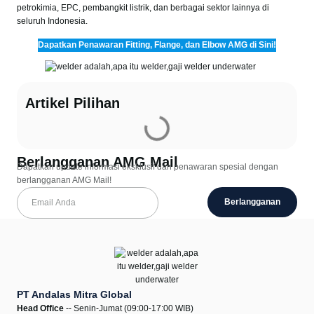
petrokimia, EPC, pembangkit listrik, dan berbagai sektor lainnya di
seluruh Indonesia.
Dapatkan Penawaran Fitting, Flange, dan Elbow AMG di Sini!
Artikel Pilihan
Berlangganan AMG Mail
Dapatkan update informasi eksklusif dan penawaran spesial dengan
berlangganan AMG Mail!
Berlangganan
PT Andalas Mitra Global
Head Office
-- Senin-Jumat (09:00-17:00 WIB)