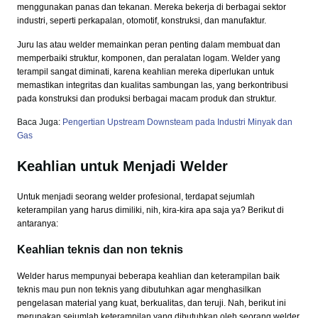
menggunakan panas dan tekanan. Mereka bekerja di berbagai sektor
industri, seperti perkapalan, otomotif, konstruksi, dan manufaktur.
Juru las atau welder memainkan peran penting dalam membuat dan
memperbaiki struktur, komponen, dan peralatan logam. Welder yang
terampil sangat diminati, karena keahlian mereka diperlukan untuk
memastikan integritas dan kualitas sambungan las, yang berkontribusi
pada konstruksi dan produksi berbagai macam produk dan struktur.
Baca Juga:
Pengertian Upstream Downsteam pada Industri Minyak dan
Gas
Keahlian untuk Menjadi Welder
Untuk menjadi seorang welder profesional, terdapat sejumlah
keterampilan yang harus dimiliki, nih, kira-kira apa saja ya? Berikut di
antaranya:
Keahlian teknis dan non teknis
Welder harus mempunyai beberapa keahlian dan keterampilan baik
teknis mau pun non teknis yang dibutuhkan agar menghasilkan
pengelasan material yang kuat, berkualitas, dan teruji. Nah, berikut ini
merupakan sejumlah keterampilan yang dibutuhkan oleh seorang welder,