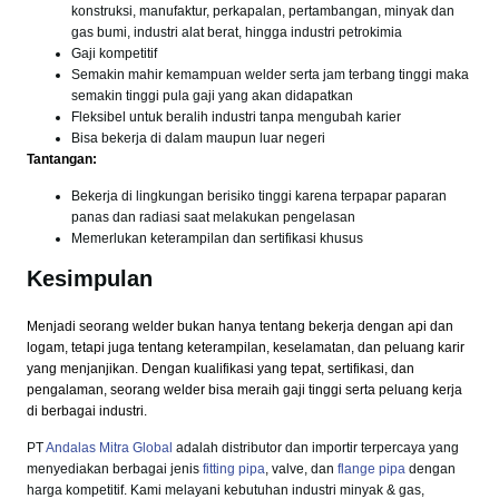
konstruksi, manufaktur, perkapalan, pertambangan, minyak dan
gas bumi, industri alat berat, hingga industri petrokimia
Gaji kompetitif
Semakin mahir kemampuan welder serta jam terbang tinggi maka
semakin tinggi pula gaji yang akan didapatkan
Fleksibel untuk beralih industri tanpa mengubah karier
Bisa bekerja di dalam maupun luar negeri
Tantangan:
Bekerja di lingkungan berisiko tinggi karena terpapar paparan
panas dan radiasi saat melakukan pengelasan
Memerlukan keterampilan dan sertifikasi khusus
Kesimpulan
Menjadi seorang welder bukan hanya tentang bekerja dengan api dan
logam, tetapi juga tentang keterampilan, keselamatan, dan peluang karir
yang menjanjikan. Dengan kualifikasi yang tepat, sertifikasi, dan
pengalaman, seorang welder bisa meraih gaji tinggi serta peluang kerja
di berbagai industri.
PT
Andalas Mitra Global
adalah distributor dan importir terpercaya yang
menyediakan berbagai jenis
fitting pipa
, valve, dan
flange pipa
dengan
harga kompetitif. Kami melayani kebutuhan industri minyak & gas,