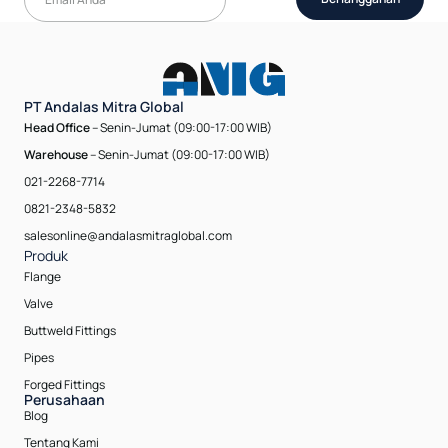
PT Andalas Mitra Global
Head Office
-- Senin-Jumat (09:00-17:00 WIB)
Warehouse
-- Senin-Jumat (09:00-17:00 WIB)
021-2268-7714
0821-2348-5832
salesonline@andalasmitraglobal.com
Produk
Flange
Valve
Buttweld Fittings
Pipes
Forged Fittings
Perusahaan
Blog
Tentang Kami