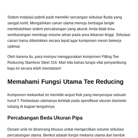
Sistem instalasi pabrik pasti memiliki rancangan sirkulasi fluida yang
sangat rumit. Mengalirkan cairan utama menuju berbagai tangki
membutuhkan sistem percabangan yang akurat. Anda tidak bisa
sembarangan membagi volume aliran pada area tekanan tinggi. Sirkulasi
cairan harus dibelokkan secara tepat agar komponen mesin bekerja
optimal.
Oleh karena itu, para insinyur menggunakan komponen Fitting Tee
Reducing Stainless Steel 316. Mari kita bahas fungsi vital penyambung
baja ini secara lebih mendalam!
Memahami Fungsi Utama Tee Reducing
Komponen mekanikal ini memiliki wujud fisik yang menyerupai sebuah
huruf T. Perbedaan utamanya terletak pada spesifikasi ukuran diameter
lubang di bagian tengahnya.
Percabangan Beda Ukuran Pipa
Desain unik ini dirancang khusus untuk mengecilkan volume sirkulasi
percabangan utama. Berikut adalah fungsi mekanis utama dari bentuk