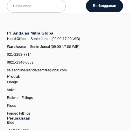
Berlangganan
PT Andalas Mitra Global
Head Office
-- Senin-Jumat (09:00-17:00 WIB)
Warehouse
-- Senin-Jumat (09:00-17:00 WIB)
021-2268-7714
0821-2348-5832
salesonline@andalasmitraglobal.com
Produk
Flange
Valve
Buttweld Fittings
Pipes
Forged Fittings
Perusahaan
Blog