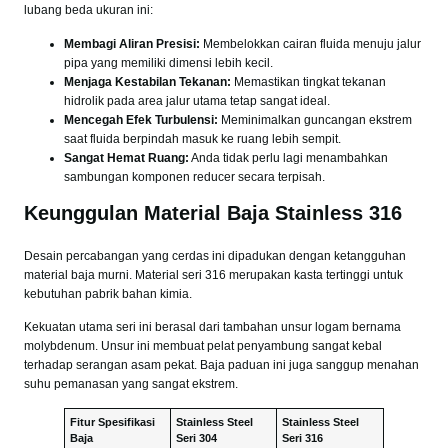
lubang beda ukuran ini:
Membagi Aliran Presisi:
Membelokkan cairan fluida menuju jalur
pipa yang memiliki dimensi lebih kecil.
Menjaga Kestabilan Tekanan:
Memastikan tingkat tekanan
hidrolik pada area jalur utama tetap sangat ideal.
Mencegah Efek Turbulensi:
Meminimalkan guncangan ekstrem
saat fluida berpindah masuk ke ruang lebih sempit.
Sangat Hemat Ruang:
Anda tidak perlu lagi menambahkan
sambungan komponen reducer secara terpisah.
Keunggulan Material Baja Stainless 316
Desain percabangan yang cerdas ini dipadukan dengan ketangguhan
material baja murni. Material seri 316 merupakan kasta tertinggi untuk
kebutuhan pabrik bahan kimia.
Kekuatan utama seri ini berasal dari tambahan unsur logam bernama
molybdenum. Unsur ini membuat pelat penyambung sangat kebal
terhadap serangan asam pekat. Baja paduan ini juga sanggup menahan
suhu pemanasan yang sangat ekstrem.
Fitur Spesifikasi
Stainless Steel
Stainless Steel
Baja
Seri 304
Seri 316