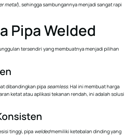
ler metal
), sehingga sambungannya menjadi sangat rapi
a Pipa Welded
unggulan tersendiri yang membuatnya menjadi pilihan
sien
at dibandingkan pipa
seamless
. Hal ini membuat harga
an ketat atau aplikasi tekanan rendah, ini adalah solusi
 Konsisten
isi tinggi, pipa
welded
memiliki ketebalan dinding yang