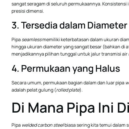
sangat seragam di seluruh permukaannya. Konsistensi 
presisi dimensi.
3. Tersedia dalam Diameter
Pipa
seamless
memiliki keterbatasan dalam ukuran diam
hingga ukuran diameter yang sangat besar (bahkan di 
menjadikannya pilihan tunggal untuk jalur transmisi air 
4. Permukaan yang Halus
Secara umum, permukaan bagian dalam dan luar pipa
w
adalah pelat gulung (
rolled plate
).
Di Mana Pipa Ini 
Pipa
welded carbon steel
biasa sering kita temui dalam 