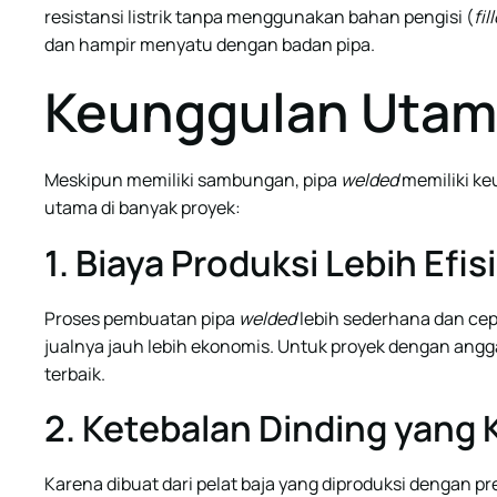
resistansi listrik tanpa menggunakan bahan pengisi (
fil
dan hampir menyatu dengan badan pipa.
Keunggulan Utam
Meskipun memiliki sambungan, pipa
welded
memiliki ke
utama di banyak proyek:
1. Biaya Produksi Lebih Efi
Proses pembuatan pipa
welded
lebih sederhana dan cep
jualnya jauh lebih ekonomis. Untuk proyek dengan anggar
terbaik.
2. Ketebalan Dinding yang
Karena dibuat dari pelat baja yang diproduksi dengan pres