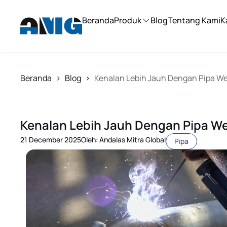
Beranda
Produk
Blog
Tentang Kami
K
Beranda
>
Blog
>
Kenalan Lebih Jauh Dengan Pipa We
Kenalan Lebih Jauh Dengan Pipa We
21 December 2025
Oleh: Andalas Mitra Global
Pipa