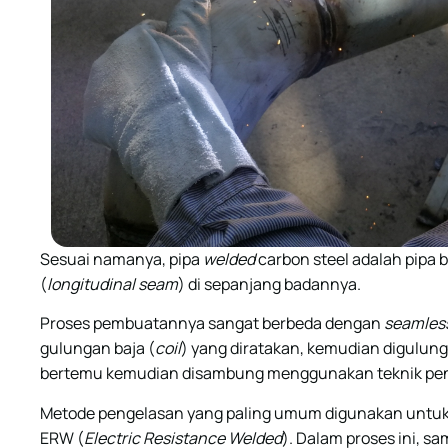
Sesuai namanya, pipa
welded
carbon steel adalah pipa
(
longitudinal seam
) di sepanjang badannya.
Proses pembuatannya sangat berbeda dengan
seamles
gulungan baja (
coil
) yang diratakan, kemudian digulung
bertemu kemudian disambung menggunakan teknik pe
Metode pengelasan yang paling umum digunakan untuk p
ERW (
Electric Resistance Welded
). Dalam proses ini, 