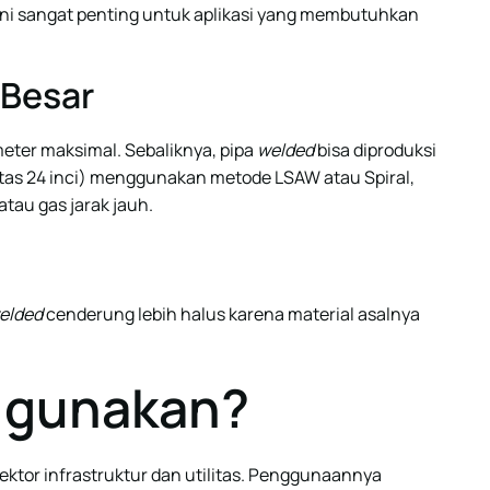
ini sangat penting untuk aplikasi yang membutuhkan
 Besar
eter maksimal. Sebaliknya, pipa
welded
bisa diproduksi
atas 24 inci) menggunakan metode LSAW atau Spiral,
atau gas jarak jauh.
elded
cenderung lebih halus karena material asalnya
Digunakan?
sektor infrastruktur dan utilitas. Penggunaannya