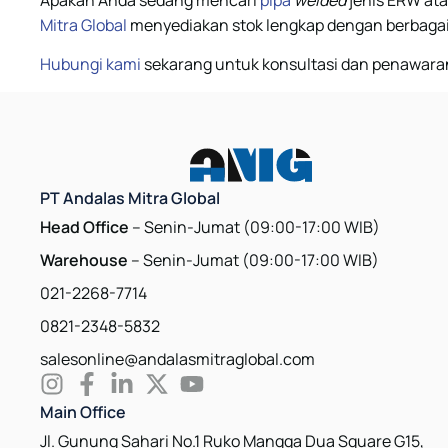
Mitra Global
menyediakan stok lengkap dengan berbagai
Hubungi kami
sekarang untuk konsultasi dan penawaran
PT Andalas Mitra Global
Head Office
-- Senin-Jumat (09:00-17:00 WIB)
Warehouse
-- Senin-Jumat (09:00-17:00 WIB)
021-2268-7714
0821-2348-5832
salesonline@andalasmitraglobal.com
Main Office
Jl. Gunung Sahari No.1 Ruko Mangga Dua Square G15,