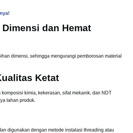
nnya!
 Dimensi dan Hemat
ebihan dimensi, sehingga mengurangi pemborosan material
ualitas Ketat
 komposisi kimia, kekerasan, sifat mekanik, dan NDT
aya tahan produk.
an digunakan dengan metode instalasi threading atau