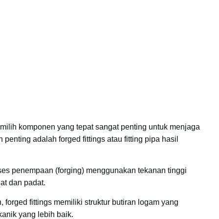
emilih komponen yang tepat sangat penting untuk menjaga
ting adalah forged fittings atau fitting pipa hasil
roses penempaan (forging) menggunakan tekanan tinggi
at dan padat.
forged fittings memiliki struktur butiran logam yang
nik yang lebih baik.