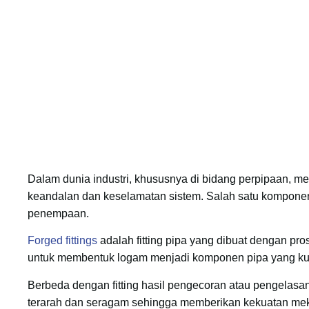
Dalam dunia industri, khususnya di bidang perpipaan, m
keandalan dan keselamatan sistem. Salah satu komponen pen
penempaan.
Forged fittings
adalah fitting pipa yang dibuat dengan p
untuk membentuk logam menjadi komponen pipa yang ku
Berbeda dengan fitting hasil pengecoran atau pengelasan, 
terarah dan seragam sehingga memberikan kekuatan meka