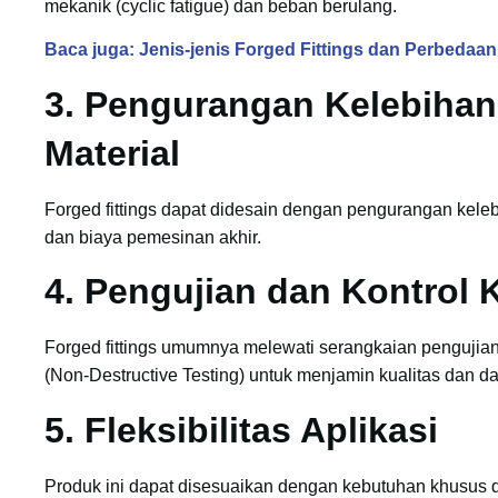
mekanik (cyclic fatigue) dan beban berulang.
Baca juga: Jenis-jenis Forged Fittings dan Perbedaa
3.
Pengurangan Kelebihan
Material
Forged fittings dapat didesain dengan pengurangan kel
dan biaya pemesinan akhir.
4.
Pengujian dan Kontrol K
Forged fittings umumnya melewati serangkaian pengujian
(Non-Destructive Testing) untuk menjamin kualitas dan d
5.
Fleksibilitas Aplikasi
Produk ini dapat disesuaikan dengan kebutuhan khusus d