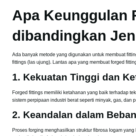
Apa Keunggulan F
dibandingkan Jeni
Ada banyak metode yang digunakan untuk membuat fittings
fittings (las ujung). Lantas apa yang membuat forged fitti
1. Kekuatan Tinggi dan K
Forged fittings memiliki ketahanan yang baik terhadap t
sistem perpipaan industri berat seperti minyak, gas, dan p
2.
Keandalan dalam Beban
Proses forging menghasilkan struktur fibrosa logam yang k