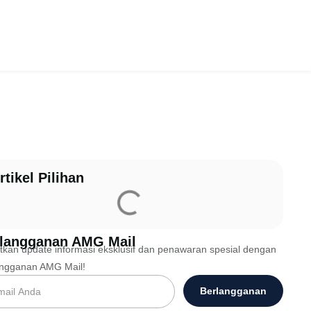
rtikel Pilihan
langganan AMG Mail
kan update informasi eksklusif dan penawaran spesial dengan
angganan AMG Mail!
Berlangganan