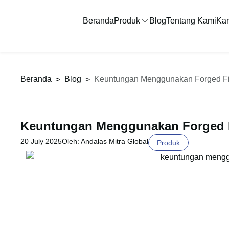
Beranda
Produk
Blog
Tentang Kami
Kar
Beranda
Blog
Keuntungan Menggunakan Forged Fit
>
>
Keuntungan Menggunakan Forged F
20 July 2025
Oleh: Andalas Mitra Global
Produk