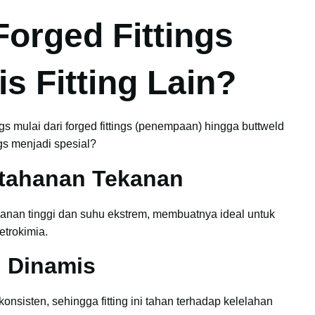
orged Fittings
s Fitting Lain?
 mulai dari forged fittings (penempaan) hingga buttweld
ngs menjadi spesial?
etahanan Tekanan
ekanan tinggi dan suhu ekstrem, membuatnya ideal untuk
etrokimia.
 Dinamis
onsisten, sehingga fitting ini tahan terhadap kelelahan