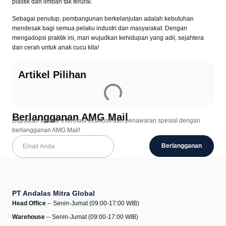
plastik dan limbah tak terurai.
Sebagai penutup, pembangunan berkelanjutan adalah kebutuhan
mendesak bagi semua pelaku industri dan masyarakat. Dengan
mengadopsi praktik ini, mari wujudkan kehidupan yang adil, sejahtera
dan cerah untuk anak cucu kita!
Artikel Pilihan
Berlangganan AMG Mail
Dapatkan update informasi eksklusif dan penawaran spesial dengan
berlangganan AMG Mail!
Berlangganan
PT Andalas Mitra Global
Head Office
-- Senin-Jumat (09:00-17:00 WIB)
Warehouse
-- Senin-Jumat (09:00-17:00 WIB)