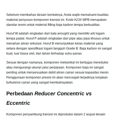
Sebelum membahas desain bentuknya, Anda wajib memahami kualitas
material penyusun komponen transisi ini. Kode A234 WPB merupakan
standar resmi untuk material fitting baja karbon tempa berkualitas.
Huruf W adalah singkatan dari kata
wrought
yang memiliki arti logam
tempa padat. Huruf P adalah singkatan dari pipe atau pipa khusus untuk
menahan aliran sirkulasi. Huruf B menunjukkan kelas material yang
setara dengan spesifikasi logam tangguh Grade B. Baja karbon ini sangat
kuat, luar biasa ulet, dan tahan terhadap suhu panas.
Sesuai dengan namanya, komponen mekanikal ini bertugas mereduksi
atau mengurangi ukuran jalur perpipaan. Komponen baja ini sangat
penting untuk menyesuaikan debit aliran cairan sesuai kapasitas mesin.
Penggunaan komponen presisi ini akan mencegah terjadinya lonjakan
turbulensi cairan yang sangat membahayakan.
Perbedaan
Reducer Concentric vs
Eccentric
Komponen penyambung transisi ini diproduksi dalam 2 wujud desain