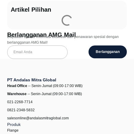
Artikel Pilihan
Berlangganan AMG Mail
Dapatkan update informasi eksklusif dan penawaran spesial dengan
berlangganan AMG Mail!
Berlangganan
PT Andalas Mitra Global
Head Office
-- Senin-Jumat (09:00-17:00 WIB)
Warehouse
-- Senin-Jumat (09:00-17:00 WIB)
021-2268-7714
0821-2348-5832
salesonline@andalasmitraglobal.com
Produk
Flange