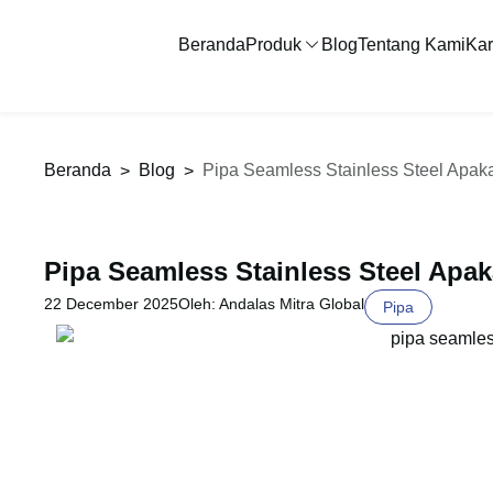
Beranda
Produk
Blog
Tentang Kami
Kar
Beranda
Blog
Pipa Seamless Stainless Steel Apaka
>
>
Pipa Seamless Stainless Steel Apak
22 December 2025
Oleh: Andalas Mitra Global
Pipa