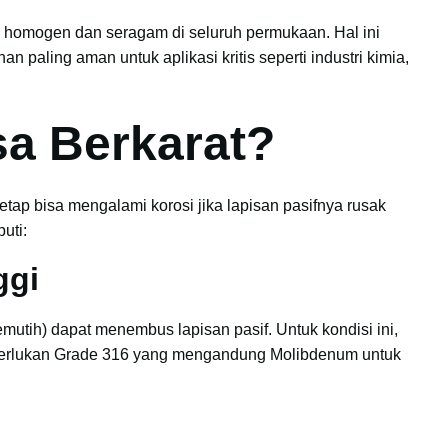
a homogen dan seragam di seluruh permukaan. Hal ini
n paling aman untuk aplikasi kritis seperti industri kimia,
sa Berkarat?
etap bisa mengalami korosi jika lapisan pasifnya rusak
uti:
ggi
emutih) dapat menembus lapisan pasif. Untuk kondisi ini,
emerlukan Grade 316 yang mengandung Molibdenum untuk