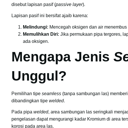
disebut lapisan pasif (
passive layer
).
Lapisan pasif ini bersifat ajaib karena:
Melindungi:
Mencegah oksigen dan air menembus 
Memulihkan Diri:
Jika permukaan pipa tergores, la
ada oksigen.
Mengapa Jenis
S
Unggul?
Pemilihan tipe
seamless
(tanpa sambungan las) memberi
dibandingkan tipe
welded
.
Pada pipa
welded
, area sambungan las seringkali menjad
pengelasan dapat mengurangi kadar Kromium di area te
korosi pada area las.