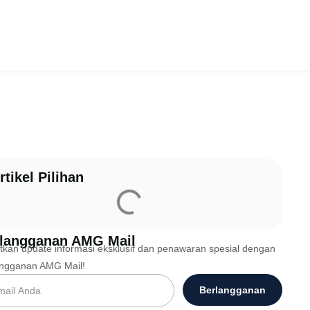
rtikel Pilihan
langganan AMG Mail
kan update informasi eksklusif dan penawaran spesial dengan
angganan AMG Mail!
Berlangganan