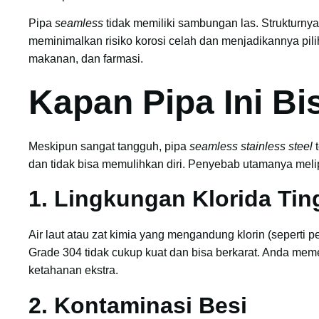
Pipa
seamless
tidak memiliki sambungan las. Strukturny
meminimalkan risiko korosi celah dan menjadikannya piliha
makanan, dan farmasi.
Kapan Pipa Ini Bi
Meskipun sangat tangguh, pipa
seamless stainless steel
t
dan tidak bisa memulihkan diri. Penyebab utamanya melip
1. Lingkungan Klorida Tin
Air laut atau zat kimia yang mengandung klorin (seperti p
Grade 304 tidak cukup kuat dan bisa berkarat. Anda m
ketahanan ekstra.
2. Kontaminasi Besi