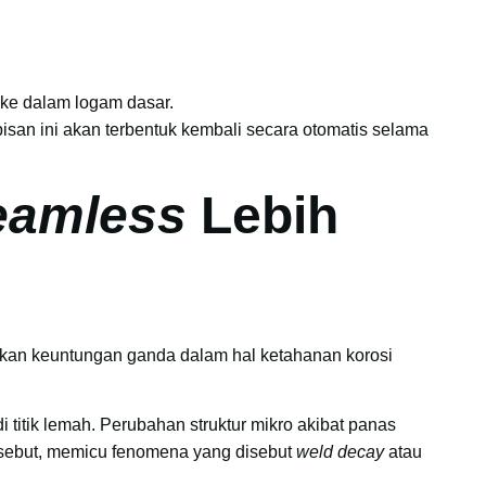
ke dalam logam dasar.
pisan ini akan terbentuk kembali secara otomatis selama
eamless
Lebih
kan keuntungan ganda dalam hal ketahanan korosi
i titik lemah. Perubahan struktur mikro akibat panas
rsebut, memicu fenomena yang disebut
weld decay
atau