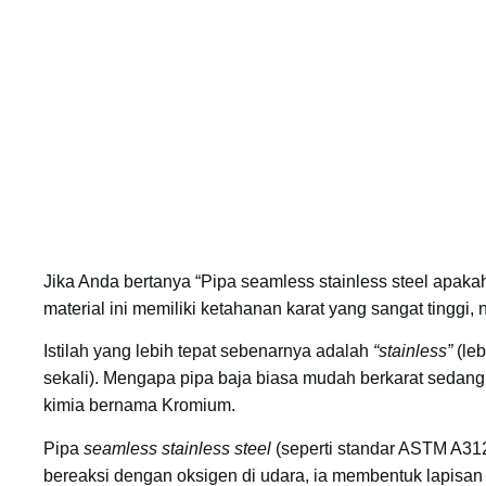
Jika Anda bertanya “Pipa seamless stainless steel apaka
material ini memiliki ketahanan karat yang sangat tinggi
Istilah yang lebih tepat sebenarnya adalah
“stainless”
(leb
sekali). Mengapa pipa baja biasa mudah berkarat sedan
kimia bernama Kromium.
Pipa
seamless stainless steel
(seperti standar ASTM A31
bereaksi dengan oksigen di udara, ia membentuk lapisan 