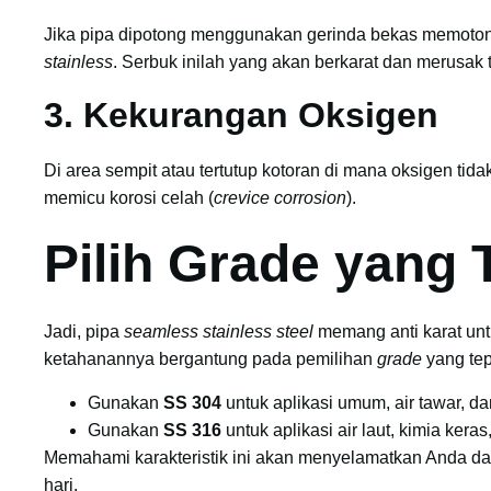
Jika pipa dipotong menggunakan gerinda bekas memoton
stainless
. Serbuk inilah yang akan berkarat dan merusak 
3. Kekurangan Oksigen
Di area sempit atau tertutup kotoran di mana oksigen tidak
memicu korosi celah (
crevice corrosion
).
Pilih Grade yang 
Jadi, pipa
seamless stainless steel
memang anti karat unt
ketahanannya bergantung pada pemilihan
grade
yang tep
Gunakan
SS 304
untuk aplikasi umum, air tawar, d
Gunakan
SS 316
untuk aplikasi air laut, kimia kera
Memahami karakteristik ini akan menyelamatkan Anda dar
hari.