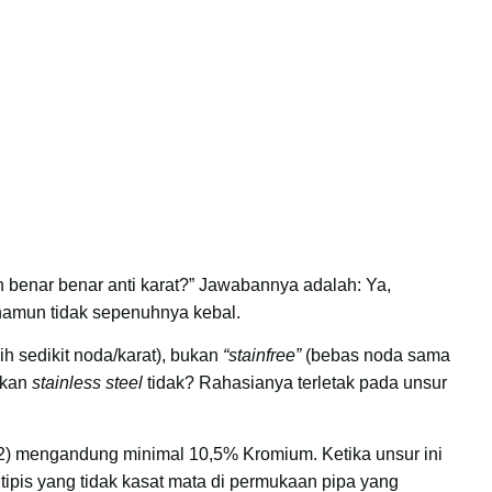
h benar benar anti karat?” Jawabannya adalah: Ya,
, namun tidak sepenuhnya kebal.
ih sedikit noda/karat), bukan
“stainfree”
(bebas noda sama
gkan
stainless steel
tidak? Rahasianya terletak pada unsur
2) mengandung minimal 10,5% Kromium. Ketika unsur ini
tipis yang tidak kasat mata di permukaan pipa yang