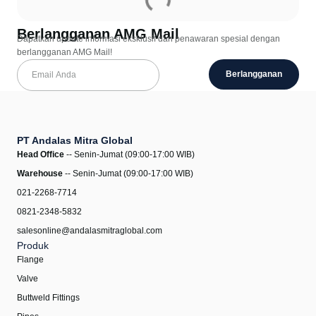
Berlangganan AMG Mail
Dapatkan update informasi eksklusif dan penawaran spesial dengan
berlangganan AMG Mail!
Berlangganan
PT Andalas Mitra Global
Head Office
-- Senin-Jumat (09:00-17:00 WIB)
Warehouse
-- Senin-Jumat (09:00-17:00 WIB)
021-2268-7714
0821-2348-5832
salesonline@andalasmitraglobal.com
Produk
Flange
Valve
Buttweld Fittings