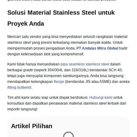
Solusi Material Stainless Steel untuk
Proyek Anda
Mencari satu vendor yang bisa menyediakan seluruh rangkaian material
stainless steel
yang presisi terkadang memakan banyak waktu. Untuk
mempermudah proses pengadaan Anda,
PT Andalas Mitra Global
hadir
dengan ketersediaan stok yang komprehensif.
Kami tidak hanya menyediakan
pipa
seamless stainless steel
dalam
berbagai
grade
(seperti 304/304L dan 316/316L) berstandar SCH 40,
tetapi juga menyuplai komponen sambungannya. Anda bisa langsung
mendapatkan kelengkapan
flange
(berstandar JIS atau ASME) dan aneka
fitting buttweld
.
Tim ahli kami selalu siap untuk diajak berdiskusi.
Hubungi kami
untuk
konsultasi dan dapatkan penawaran material
stainless steel
terbaik dari
importir langsung!
Artikel Pilihan