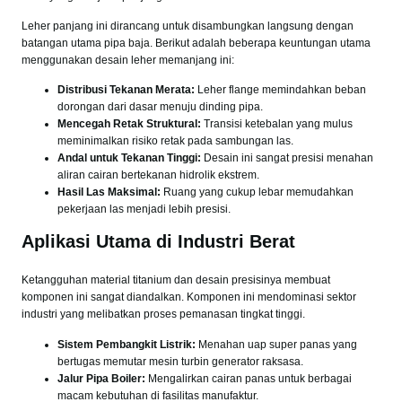
Leher panjang ini dirancang untuk disambungkan langsung dengan
batangan utama pipa baja. Berikut adalah beberapa keuntungan utama
menggunakan desain leher memanjang ini:
Distribusi Tekanan Merata:
Leher flange memindahkan beban
dorongan dari dasar menuju dinding pipa.
Mencegah Retak Struktural:
Transisi ketebalan yang mulus
meminimalkan risiko retak pada sambungan las.
Andal untuk Tekanan Tinggi:
Desain ini sangat presisi menahan
aliran cairan bertekanan hidrolik ekstrem.
Hasil Las Maksimal:
Ruang yang cukup lebar memudahkan
pekerjaan las menjadi lebih presisi.
Aplikasi Utama di Industri Berat
Ketangguhan material titanium dan desain presisinya membuat
komponen ini sangat diandalkan. Komponen ini mendominasi sektor
industri yang melibatkan proses pemanasan tingkat tinggi.
Sistem Pembangkit Listrik:
Menahan uap super panas yang
bertugas memutar mesin turbin generator raksasa.
Jalur Pipa Boiler:
Mengalirkan cairan panas untuk berbagai
macam kebutuhan di fasilitas manufaktur.