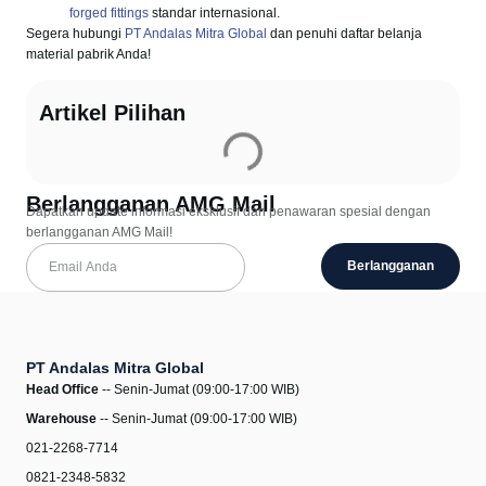
forged fittings
standar internasional.
Segera hubungi
PT Andalas Mitra Global
dan penuhi daftar belanja
material pabrik Anda!
Artikel Pilihan
Berlangganan AMG Mail
Dapatkan update informasi eksklusif dan penawaran spesial dengan
berlangganan AMG Mail!
Berlangganan
PT Andalas Mitra Global
Head Office
-- Senin-Jumat (09:00-17:00 WIB)
Warehouse
-- Senin-Jumat (09:00-17:00 WIB)
021-2268-7714
0821-2348-5832