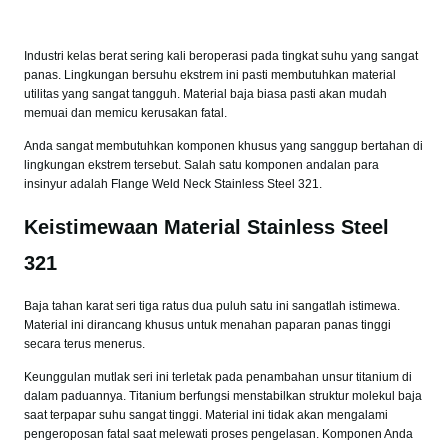
Industri kelas berat sering kali beroperasi pada tingkat suhu yang sangat
panas. Lingkungan bersuhu ekstrem ini pasti membutuhkan material
utilitas yang sangat tangguh. Material baja biasa pasti akan mudah
memuai dan memicu kerusakan fatal.
Anda sangat membutuhkan komponen khusus yang sanggup bertahan di
lingkungan ekstrem tersebut. Salah satu komponen andalan para
insinyur adalah Flange Weld Neck Stainless Steel 321.
Keistimewaan Material Stainless Steel
321
Baja tahan karat seri tiga ratus dua puluh satu ini sangatlah istimewa.
Material ini dirancang khusus untuk menahan paparan panas tinggi
secara terus menerus.
Keunggulan mutlak seri ini terletak pada penambahan unsur titanium di
dalam paduannya. Titanium berfungsi menstabilkan struktur molekul baja
saat terpapar suhu sangat tinggi. Material ini tidak akan mengalami
pengeroposan fatal saat melewati proses pengelasan. Komponen Anda