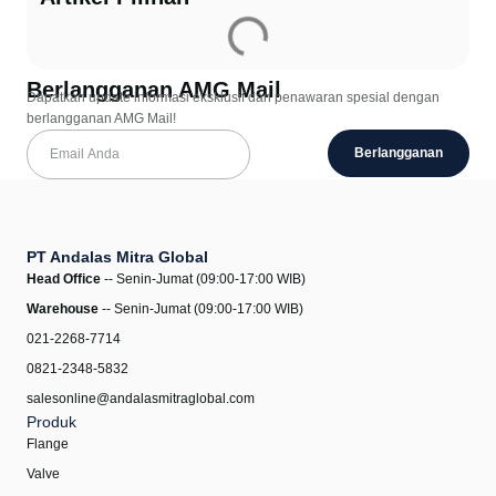
Berlangganan AMG Mail
Dapatkan update informasi eksklusif dan penawaran spesial dengan
berlangganan AMG Mail!
Berlangganan
PT Andalas Mitra Global
Head Office
-- Senin-Jumat (09:00-17:00 WIB)
Warehouse
-- Senin-Jumat (09:00-17:00 WIB)
021-2268-7714
0821-2348-5832
salesonline@andalasmitraglobal.com
Produk
Flange
Valve