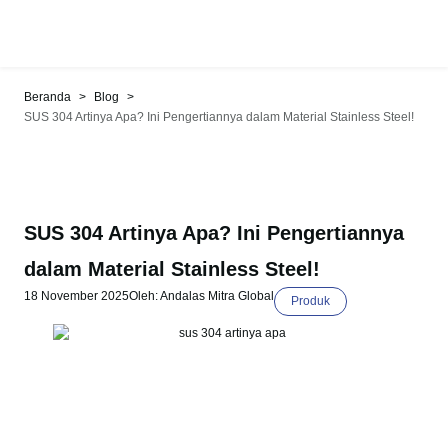
>
>
Beranda
Blog
SUS 304 Artinya Apa? Ini Pengertiannya dalam Material Stainless Steel!
SUS 304 Artinya Apa? Ini Pengertiannya
dalam Material Stainless Steel!
18 November 2025
Oleh: Andalas Mitra Global
Produk