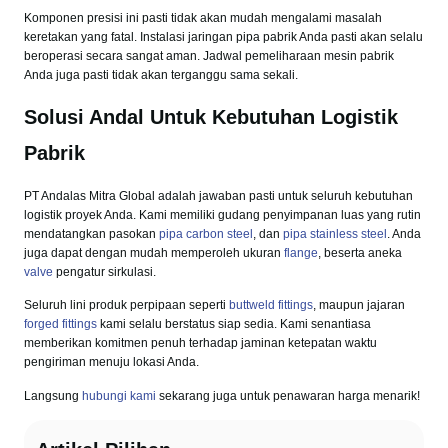
Komponen presisi ini pasti tidak akan mudah mengalami masalah
keretakan yang fatal. Instalasi jaringan pipa pabrik Anda pasti akan selalu
beroperasi secara sangat aman. Jadwal pemeliharaan mesin pabrik
Anda juga pasti tidak akan terganggu sama sekali.
Solusi Andal Untuk Kebutuhan Logistik
Pabrik
PT Andalas Mitra Global adalah jawaban pasti untuk seluruh kebutuhan
logistik proyek Anda. Kami memiliki gudang penyimpanan luas yang rutin
mendatangkan pasokan
pipa carbon steel
, dan
pipa stainless steel
. Anda
juga dapat dengan mudah memperoleh ukuran
flange
, beserta aneka
valve
pengatur sirkulasi.
Seluruh lini produk perpipaan seperti
buttweld fittings
, maupun jajaran
forged fittings
kami selalu berstatus siap sedia. Kami senantiasa
memberikan komitmen penuh terhadap jaminan ketepatan waktu
pengiriman menuju lokasi Anda.
Langsung
hubungi kami
sekarang juga untuk penawaran harga menarik!