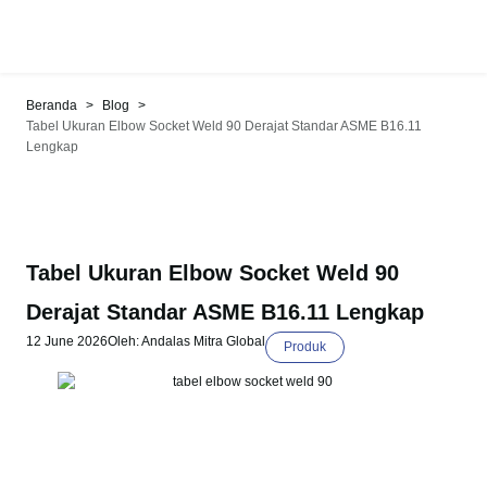
>
>
Beranda
Blog
Tabel Ukuran Elbow Socket Weld 90 Derajat Standar ASME B16.11
Lengkap
Tabel Ukuran Elbow Socket Weld 90
Derajat Standar ASME B16.11 Lengkap
12 June 2026
Oleh: Andalas Mitra Global
Produk