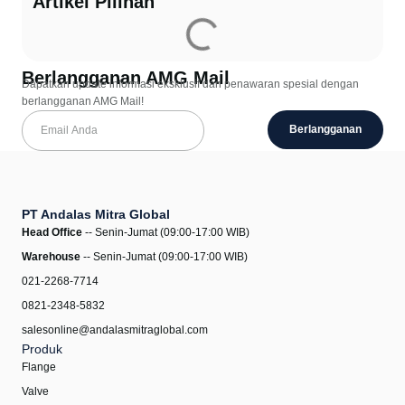
Artikel Pilihan
Berlangganan AMG Mail
Dapatkan update informasi eksklusif dan penawaran spesial dengan
berlangganan AMG Mail!
Berlangganan
PT Andalas Mitra Global
Head Office
-- Senin-Jumat (09:00-17:00 WIB)
Warehouse
-- Senin-Jumat (09:00-17:00 WIB)
021-2268-7714
0821-2348-5832
salesonline@andalasmitraglobal.com
Produk
Flange
Valve