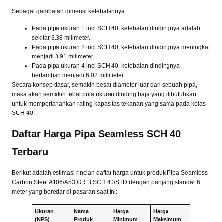
Sebagai gambaran dimensi ketebalannya:
Pada pipa ukuran 1 inci SCH 40, ketebalan dindingnya adalah
sekitar 3.38 milimeter.
Pada pipa ukuran 2 inci SCH 40, ketebalan dindingnya meningkat
menjadi 3.91 milimeter.
Pada pipa ukuran 4 inci SCH 40, ketebalan dindingnya
bertambah menjadi 6.02 milimeter.
Secara konsep dasar, semakin besar diameter luar dari sebuah pipa,
maka akan semakin tebal pula ukuran dinding baja yang dibutuhkan
untuk mempertahankan rating kapasitas tekanan yang sama pada kelas
SCH 40.
Daftar Harga Pipa Seamless SCH 40
Terbaru
Berikut adalah estimasi rincian daftar harga untuk produk Pipa Seamless
Carbon Steel A106/A53 GR.B SCH 40/STD dengan panjang standar 6
meter yang beredar di pasaran saat ini:
Ukuran
Nama
Harga
Harga
(NPS)
Produk
Minimum
Maksimum