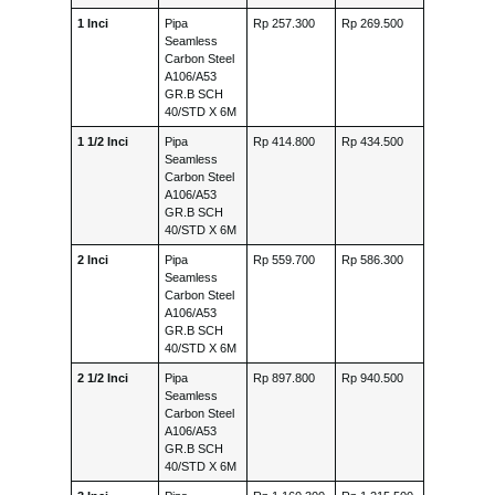
1 Inci
Pipa
Rp 257.300
Rp 269.500
Seamless
Carbon Steel
A106/A53
GR.B SCH
40/STD X 6M
1 1/2 Inci
Pipa
Rp 414.800
Rp 434.500
Seamless
Carbon Steel
A106/A53
GR.B SCH
40/STD X 6M
2 Inci
Pipa
Rp 559.700
Rp 586.300
Seamless
Carbon Steel
A106/A53
GR.B SCH
40/STD X 6M
2 1/2 Inci
Pipa
Rp 897.800
Rp 940.500
Seamless
Carbon Steel
A106/A53
GR.B SCH
40/STD X 6M