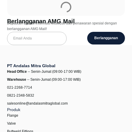
Berlangganan AMG Mail
Dapatkan update informasi eksklusif dan penawaran spesial dengan
berlangganan AMG Mail!
Berlangganan
PT Andalas Mitra Global
Head Office
-- Senin-Jumat (09:00-17:00 WIB)
Warehouse
-- Senin-Jumat (09:00-17:00 WIB)
021-2268-7714
0821-2348-5832
salesonline@andalasmitraglobal.com
Produk
Flange
Valve
Buttweld Fittings