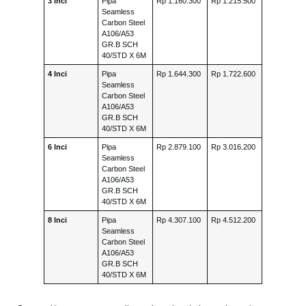
3 Inci
Pipa
Rp 1.160.300
Rp 1.215.500
Seamless
Carbon Steel
A106/A53
GR.B SCH
40/STD X 6M
4 Inci
Pipa
Rp 1.644.300
Rp 1.722.600
Seamless
Carbon Steel
A106/A53
GR.B SCH
40/STD X 6M
6 Inci
Pipa
Rp 2.879.100
Rp 3.016.200
Seamless
Carbon Steel
A106/A53
GR.B SCH
40/STD X 6M
8 Inci
Pipa
Rp 4.307.100
Rp 4.512.200
Seamless
Carbon Steel
A106/A53
GR.B SCH
40/STD X 6M