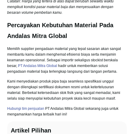
Catatan: Harga yang tertera di atas dapat berubah sewaktu waktu
mengikuti kondisi pasar material baja dan menyesuaikan dengan
besaran volume pembelian kamu.
Percayakan Kebutuhan Material Pada
Andalas Mitra Global
Memilih supplier pengadaan material yang tepat sasaran akan sangat
membantu kamu dalam menghemat efisiensi biaya serta menjamin
keamanan operasional. Sebagai importir sekaligus stockist berskala
besar,
PT Andalas Mitra Global
hadir untuk memberikan solusi
pengadaan material baja terlengkap langsung dari tangan pertama.
Kami menyediakan produk pipa baja seamless spesifikasi unggul
dengan dilengkapi sertifikasi dokumen resmi untuk ketertelusuran
material. Berbekal ketersediaan stok fisik yang sangat memadai, kami
selalu siap menyuplai kebutuhan proyek skala kecil maupun masif.
Hubungi tim penjualan
PT Andalas Mitra Global sekarang juga untuk
mengamankan harga terbaik hari ini!
Artikel Pilihan