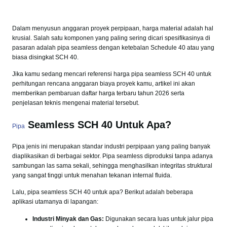
Dalam menyusun anggaran proyek perpipaan, harga material adalah hal
krusial. Salah satu komponen yang paling sering dicari spesifikasinya di
pasaran adalah pipa seamless dengan ketebalan Schedule 40 atau yang
biasa disingkat SCH 40.
Jika kamu sedang mencari referensi harga pipa seamless SCH 40 untuk
perhitungan rencana anggaran biaya proyek kamu, artikel ini akan
memberikan pembaruan daftar harga terbaru tahun 2026 serta
penjelasan teknis mengenai material tersebut.
Seamless SCH 40 Untuk Apa?
Pipa
Pipa jenis ini merupakan standar industri perpipaan yang paling banyak
diaplikasikan di berbagai sektor. Pipa seamless diproduksi tanpa adanya
sambungan las sama sekali, sehingga menghasilkan integritas struktural
yang sangat tinggi untuk menahan tekanan internal fluida.
Lalu, pipa seamless SCH 40 untuk apa? Berikut adalah beberapa
aplikasi utamanya di lapangan:
Industri Minyak dan Gas:
Digunakan secara luas untuk jalur pipa