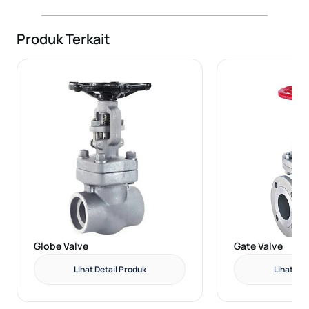
Produk Terkait
Globe Valve
Gate Valve
Lihat Detail Produk
Lihat Det