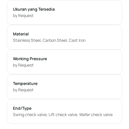
Ukuran yang Tersedia
by Request
Material
Stainless Steel, Carbon Steel, Cast Iron
Working Pressure
by Request
Temperature
by Request
End/Type
Swing check valve, Lift check valve, Wafer check valve