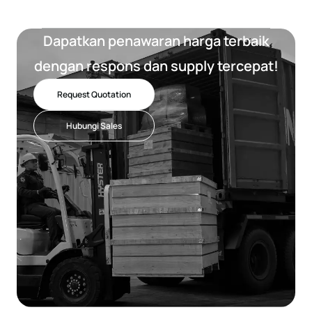
Dapatkan penawaran harga terbaik
dengan respons dan supply tercepat!
Request Quotation
Hubungi Sales