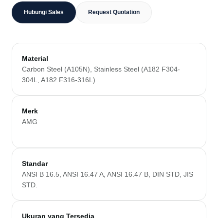
Hubungi Sales
Request Quotation
Material
Carbon Steel (A105N), Stainless Steel (A182 F304-
304L, A182 F316-316L)
Merk
AMG
Standar
ANSI B 16.5, ANSI 16.47 A, ANSI 16.47 B, DIN STD, JIS
STD.
Ukuran yang Tersedia