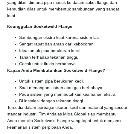
yang dilas, dimana pipa masuk ke dalam soket flange dan
kemudian dilas untuk membentuk sambungan yang sangat
kuat.
Keunggulan Socketweld Flange
Sambungan ekstra kuat karena sistem las.
Sangat rapat dan aman dari kebocoran.
Ideal untuk pipa berukuran kecil.
Tahan terhadap tekanan tinggi.
Cocok untuk fluida berbahaya.
Kapan Anda Membutuhkan Socketweld Flange?
Untuk sistem pipa berukuran kecil.
Saat menangani cairan atau gas berbahaya.
Pada sistem yang membutuhkan keamanan ekstra.
Di instalasi dengan tekanan tinggi.
Tersedia dalam berbagai ukuran kecil dan material yang sesuai
standar industri. Tim Andalas Mitra Global siap membantu
Anda memilih Socketweld Flange yang tepat untuk menjamin
keamanan sistem perpipaan Anda.