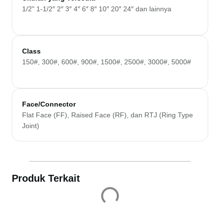
1/2" 1-1/2″ 2″ 3″ 4″ 6″ 8″ 10″ 20″ 24″ dan lainnya
Class
150#, 300#, 600#, 900#, 1500#, 2500#, 3000#, 5000#
Face/Connector
Flat Face (FF), Raised Face (RF), dan RTJ (Ring Type
Joint)
Produk Terkait