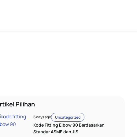
rtikel Pilihan
6 days ago
Uncategorized
Kode Fitting Elbow 90 Berdasarkan
Standar ASME dan JIS