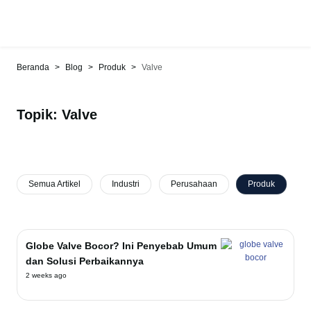
>
>
>
Beranda
Blog
Produk
Valve
Topik: Valve
Semua Artikel
Industri
Perusahaan
Produk
Globe Valve Bocor? Ini Penyebab Umum
dan Solusi Perbaikannya
2 weeks ago