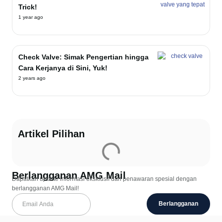
Trick!
1 year ago
Check Valve: Simak Pengertian hingga
Cara Kerjanya di Sini, Yuk!
2 years ago
Artikel Pilihan
Berlangganan AMG Mail
Dapatkan update informasi eksklusif dan penawaran spesial dengan
berlangganan AMG Mail!
Berlangganan