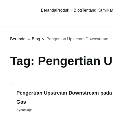
Beranda
Produk
Blog
Tentang Kami
Kar
Beranda
Blog
Pengertian Upstream Downstream
>
>
Tag: Pengertian
Pengertian Upstream Downstream pada 
Gas
2 years ago